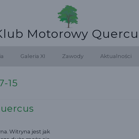
Klub Motorowy Quercu
ia
Galeria XI
Zawody
Aktualności
7-15
Quercus
na. Witryna jest jak