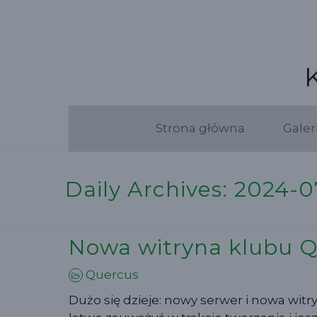
Skip
to
content
Strona główna
Galer
Daily Archives: 2024-0
Nowa witryna klubu 
Quercus
Dużo się dzieje: nowy serwer i nowa witry