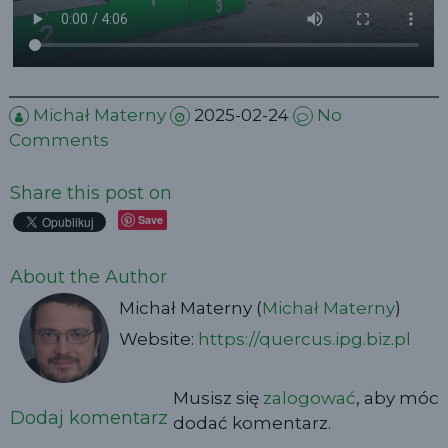
Michał Materny
2025-02-24
No
Comments
Share this post on
Save
About the Author
Michał Materny (
Michał Materny
)
Website:
https://quercus.ipg.biz.pl
Musisz się
zalogować
, aby móc
Dodaj komentarz
dodać komentarz.