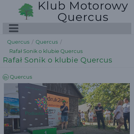
Klub Motorowy
Skip
to
Quercus
content
Quercus
/
Quercus
/
Rafał Sonik o klubie Quercus
Rafał Sonik o klubie Quercus
Quercus