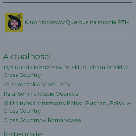
Klub Motorowy Quercus na stronie PZM
Aktualności
IX/X Runda Mistrzostw Polski i Pucharu Polski w
Cross Country
25-ta rocznica sportu ATV
Rafał Sonik o klubie Quercus
XI i XII runda Mistrzostw Polski i Pucharu Polski w
Cross Country
Cross Country w Romanówce
Kategorie